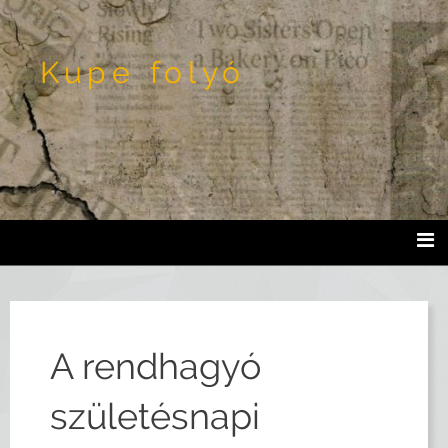
Kupe folyó
A rendhagyó
születésnapi