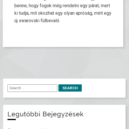
benne, hogy fogok még rendelni egy párat, mert
ki tudja, mit okozhat egy olyan apróság, mint egy
új swarovski fülbevaló.
Legutóbbi Bejegyzések