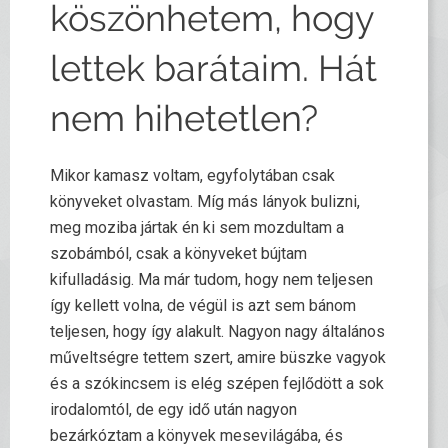
köszönhetem, hogy
lettek barátaim. Hát
nem hihetetlen?
Mikor kamasz voltam, egyfolytában csak
könyveket olvastam. Míg más lányok bulizni,
meg moziba jártak én ki sem mozdultam a
szobámból, csak a könyveket bújtam
kifulladásig. Ma már tudom, hogy nem teljesen
így kellett volna, de végül is azt sem bánom
teljesen, hogy így alakult. Nagyon nagy általános
műveltségre tettem szert, amire büszke vagyok
és a szókincsem is elég szépen fejlődött a sok
irodalomtól, de egy idő után nagyon
bezárkóztam a könyvek mesevilágába, és