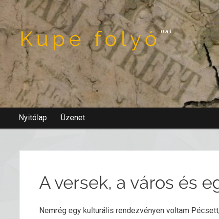
Kupe folyó
irat
Nyitólap
Üzenet
A versek, a város és e
Nemrég egy kulturális rendezvényen voltam Pécsett, 