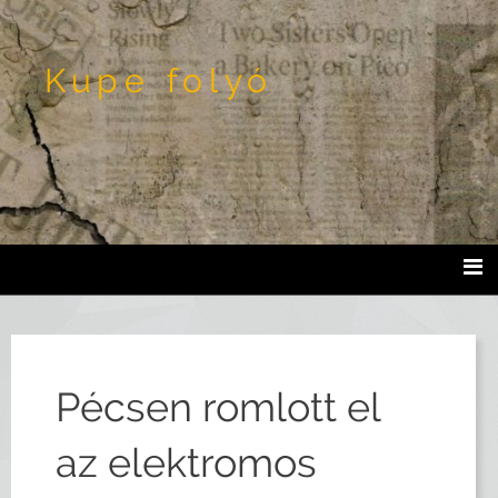
Kupe folyó
Pécsen romlott el
az elektromos