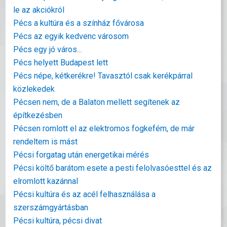
le az akciókról
Pécs a kultúra és a színház fővárosa
Pécs az egyik kedvenc városom
Pécs egy jó város…
Pécs helyett Budapest lett
Pécs népe, kétkerékre! Tavasztól csak kerékpárral
közlekedek
Pécsen nem, de a Balaton mellett segítenek az
építkezésben
Pécsen romlott el az elektromos fogkefém, de már
rendeltem is mást
Pécsi forgatag után energetikai mérés
Pécsi költő barátom esete a pesti felolvasóesttel és az
elromlott kazánnal
Pécsi kultúra és az acél felhasználása a
szerszámgyártásban
Pécsi kultúra, pécsi divat