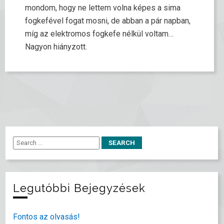
mondom, hogy ne lettem volna képes a sima
fogkefével fogat mosni, de abban a pár napban,
míg az elektromos fogkefe nélkül voltam…
Nagyon hiányzott.
Legutóbbi Bejegyzések
Fontos az olvasás!