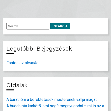
Legutóbbi Bejegyzések
Fontos az olvasás!
Oldalak
A barátnőm a befektetések mesterének vallja magát
A buddhista karkötő, ami segít megnyugodni – mi is az a