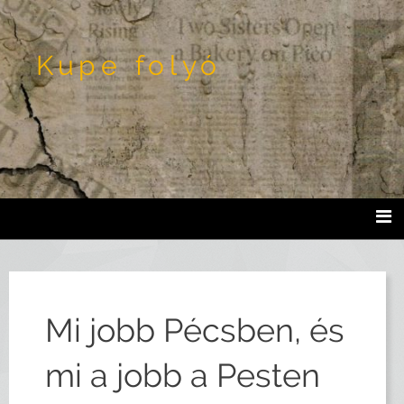
Kupe folyó
Mi jobb Pécsben, és
mi a jobb a Pesten