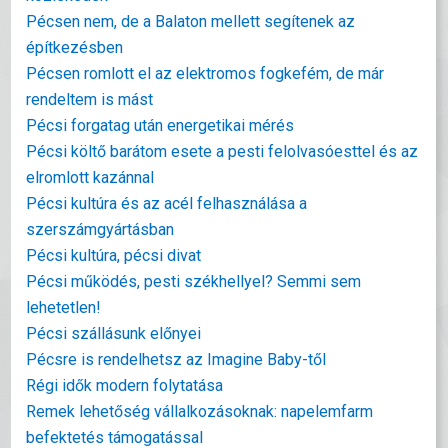
Pécsen nem, de a Balaton mellett segítenek az
építkezésben
Pécsen romlott el az elektromos fogkefém, de már
rendeltem is mást
Pécsi forgatag után energetikai mérés
Pécsi költő barátom esete a pesti felolvasóesttel és az
elromlott kazánnal
Pécsi kultúra és az acél felhasználása a
szerszámgyártásban
Pécsi kultúra, pécsi divat
Pécsi működés, pesti székhellyel? Semmi sem
lehetetlen!
Pécsi szállásunk előnyei
Pécsre is rendelhetsz az Imagine Baby-től
Régi idők modern folytatása
Remek lehetőség vállalkozásoknak: napelemfarm
befektetés támogatással