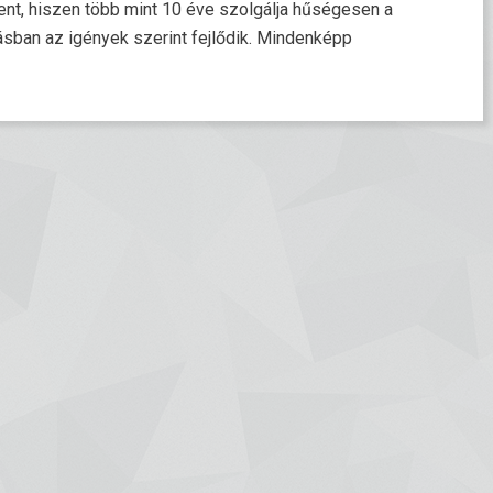
gent, hiszen több mint 10 éve szolgálja hűségesen a
tásban az igények szerint fejlődik. Mindenképp