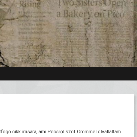
fogó cikk írására, ami Pécsről szól. Örömmel elvállaltam