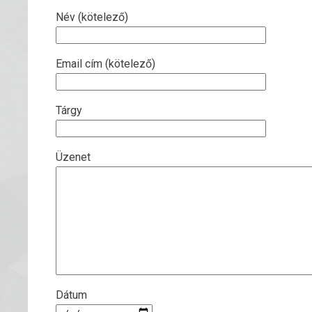
Név (kötelező)
Email cím (kötelező)
Tárgy
Üzenet
Dátum