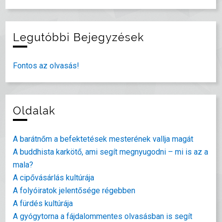
Legutóbbi Bejegyzések
Fontos az olvasás!
Oldalak
A barátnőm a befektetések mesterének vallja magát
A buddhista karkötő, ami segít megnyugodni – mi is az a
mala?
A cipővásárlás kultúrája
A folyóiratok jelentősége régebben
A fürdés kultúrája
A gyógytorna a fájdalommentes olvasásban is segít