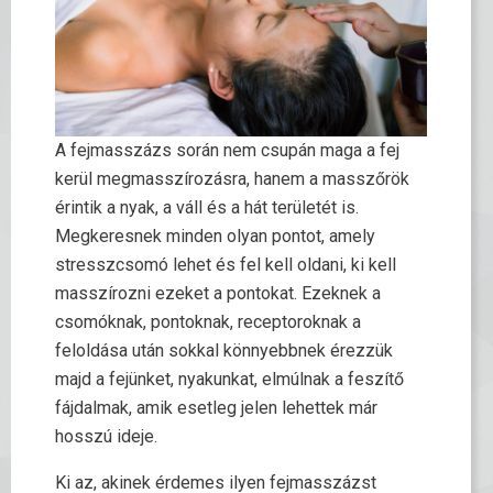
A fejmasszázs során nem csupán maga a fej
kerül megmasszírozásra, hanem a masszőrök
érintik a nyak, a váll és a hát területét is.
Megkeresnek minden olyan pontot, amely
stresszcsomó lehet és fel kell oldani, ki kell
masszírozni ezeket a pontokat. Ezeknek a
csomóknak, pontoknak, receptoroknak a
feloldása után sokkal könnyebbnek érezzük
majd a fejünket, nyakunkat, elmúlnak a feszítő
fájdalmak, amik esetleg jelen lehettek már
hosszú ideje.
Ki az, akinek érdemes ilyen fejmasszázst