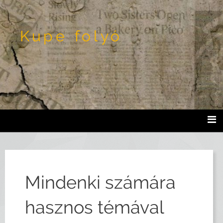
Kupe folyó
Mindenki számára
hasznos témával